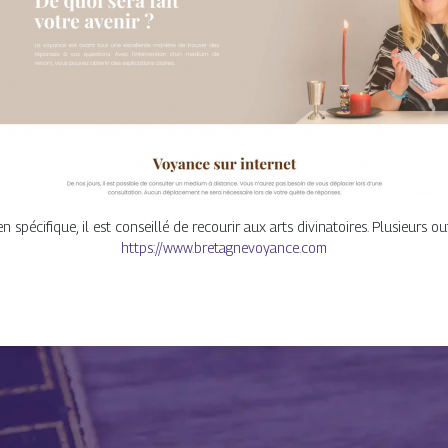
écifique, il est conseillé de recourir aux arts divinatoires. Plusieurs out
https://www.bretagnevoyance.com